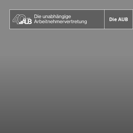
Die AUB