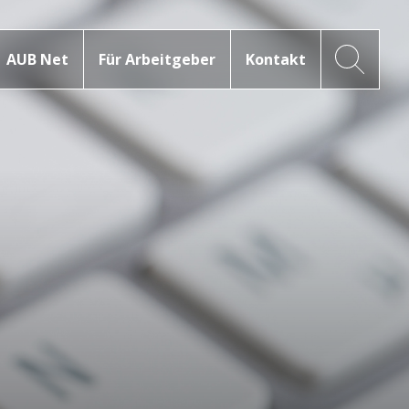
AUB Net
Für Arbeitgeber
Kontakt