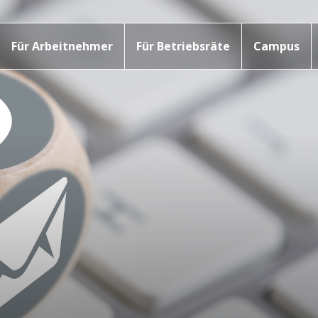
Für Arbeitnehmer
Für Betriebsräte
Campus