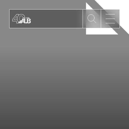
Die AUB
Mitgliedschaft
AUB Videos
Aktuelles
Newsletter