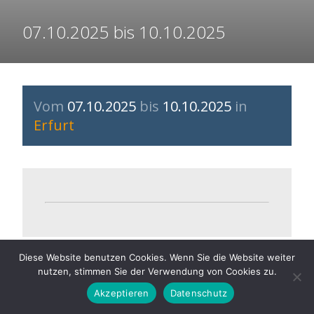
Organisation
07.10.2025 bis 10.10.2025
Historie
Mitbestimmung
Vom
07.10.2025
bis
10.10.2025
in
Erfurt
Social Media
Für Arbeitnehmer
ARAG Rechtsschutz
Diese Website benutzen Cookies. Wenn Sie die Website weiter
nutzen, stimmen Sie der Verwendung von Cookies zu.
Rechtsberatung
Akzeptieren
Datenschutz