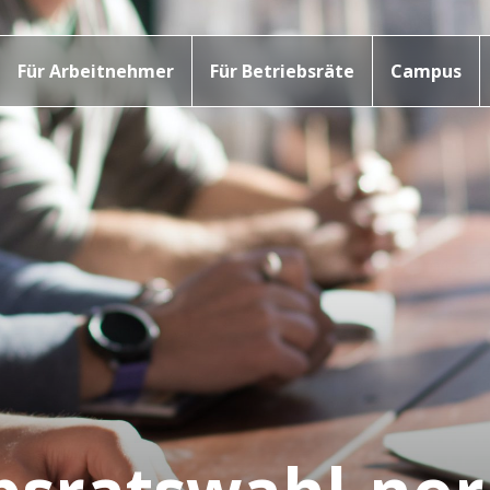
Für Arbeitnehmer
Für Betriebsräte
Campus