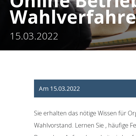
Online Betri
Wahlverfahr
15.03.2022
Am 15.03.2022
Sie erhalten das nötige Wissen für O
Wahlvorstand. Lernen Sie , häufige F