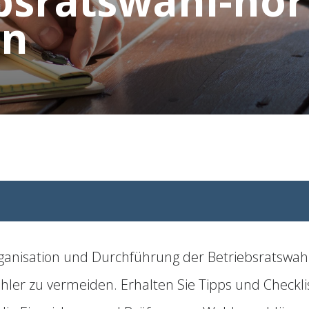
ebsratswahl-no
en
rganisation und Durchführung der Betriebsratswahl
ehler zu vermeiden. Erhalten Sie Tipps und Checkl