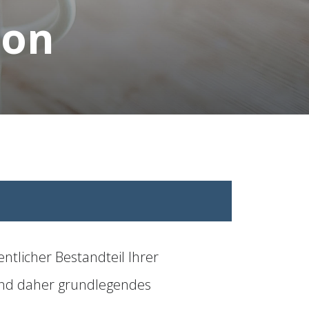
ion
tlicher Bestandteil Ihrer
ind daher grundlegendes