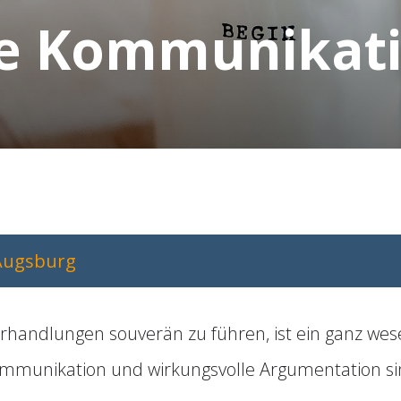
e Kommunikat
Augsburg
andlungen souverän zu führen, ist ein ganz wesen
ommunikation und wirkungsvolle Argumentation s