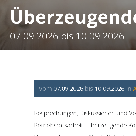
Überzeugend
07.09.2026 bis 10.09.2026
Vom
07.09.2026
bis
10.09.2026
in
Besprechungen, Diskussionen und Verh
Betriebsratsarbeit. Überzeugende K