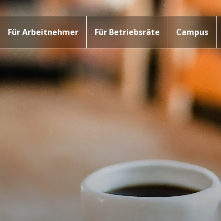
Für Arbeitnehmer
Für Betriebsräte
Campus