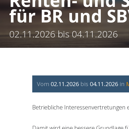
Renten- und 
für BR und SB
02.11.2026 bis 04.11.2026
Vom
02.11.2026
bis
04.11.2026
in
Betriebliche Interessenvertretungen 
Damit wird eine bessere Grundlage f