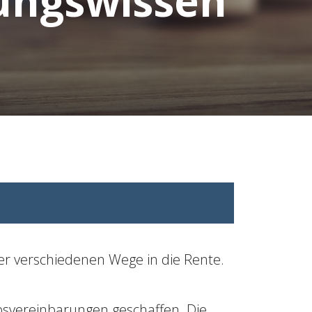
rungswissen
er verschiedenen Wege in die Rente.
bsvereinbarungen geschaffen. Die