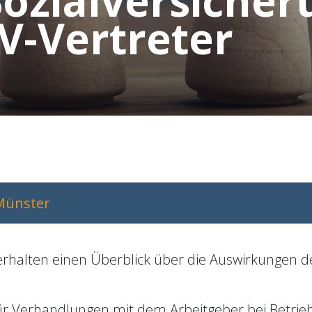
Sozialversiche
V-Vertreter
Münster
erhalten einen Überblick über die Auswirkungen d
ür Verhandlungen mit dem Arbeitgeber bei Betrie