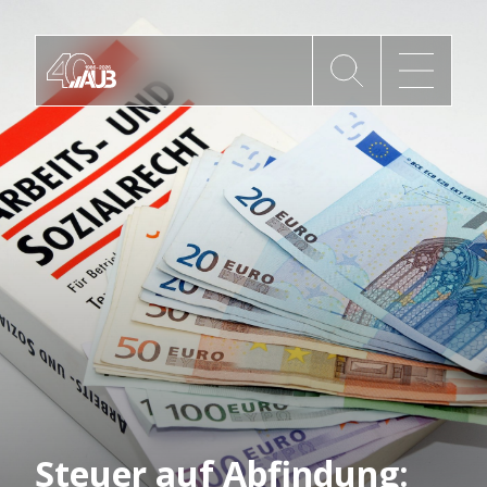
Die AUB
Mitgliedschaft
AUB Videos
Aktuelles
Newsletter
Steuer auf Abfindung: