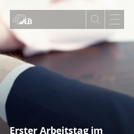
Die AUB
Mitgliedschaft
AUB Videos
Aktuelles
Newsletter
Erster Arbeitstag im