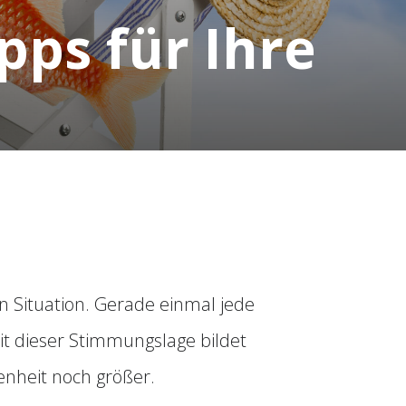
pps für Ihre
n Situation. Gerade einmal jede
it dieser Stimmungslage bildet
denheit noch größer.