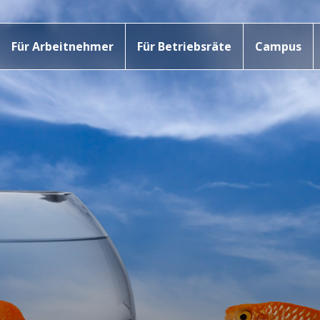
Für Arbeitnehmer
Für Betriebsräte
Campus