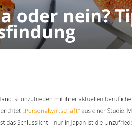
a oder nein? Ti
sfindung
and ist unzufrieden mit ihrer aktuellen berufliche
berichtet
„Personalwirtschaft“
aus einer Studie. M
t das Schlusslicht – nur in Japan ist die Unzufrie