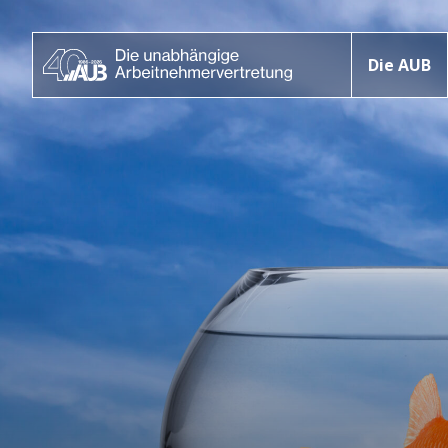
Die AUB